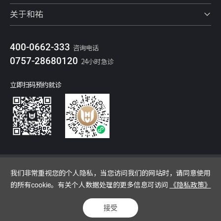
关于和祐
400-0662-333
咨询电话
0757-28680120
24小时急诊
立即扫码预约就诊
网站地图
隐私政策
法律声明
我们非常重视您的个人隐私，当您访问我们的网站时，请同意使用
Copyright O 2026 广东和祐国际医院管理集团有限公司 All Rights Reserved
的所有cookie。有关个人数据处理的更多信息可访问
《隐私政策》
粤ICP备2023069441号-1
Powered by Yongsy
400-0662-333
接受
0757-28680120