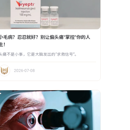
小毛病？忍忍就好？别让偏头痛“掌控”你的人
生！
头痛不是小事，它是大脑发出的“求救信号”。
2026-07-08
400-0662-333
0757-286801