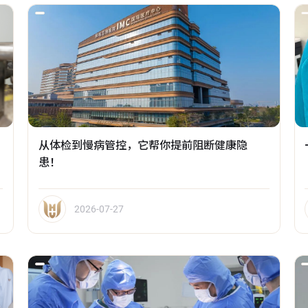
从体检到慢病管控，它帮你提前阻断健康隐
患！
2026-07-27