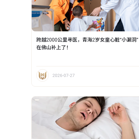
跨越2000公里寻医，青海2岁女童心脏“小漏洞”
在佛山补上了！
2026-07-27