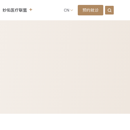
预约就诊
妙佑医疗联盟
CN