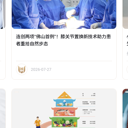
连创两项“佛山首例”！膝关节置换新技术助力患
者重拾自然步态
2026-07-27