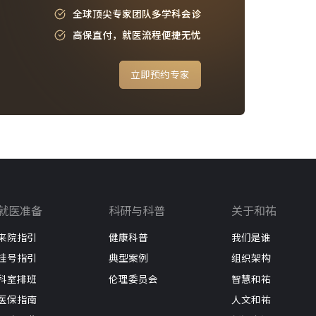
全球顶尖专家团队多学科会诊
高保直付，就医流程便捷无忧
立即预约专家
就医准备
科研与科普
关于和祐
来院指引
健康科普
我们是谁
挂号指引
典型案例
组织架构
科室排班
伦理委员会
智慧和祐
医保指南
人文和祐