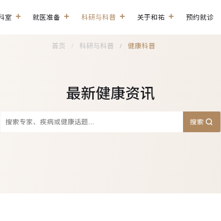
科室
就医准备
科研与科普
关于和祐
预约就诊
首页
科研与科普
健康科普
最新健康资讯
搜索