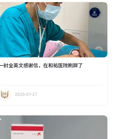
一封全英文感谢信，在和祐医院刷屏了
2026-07-27